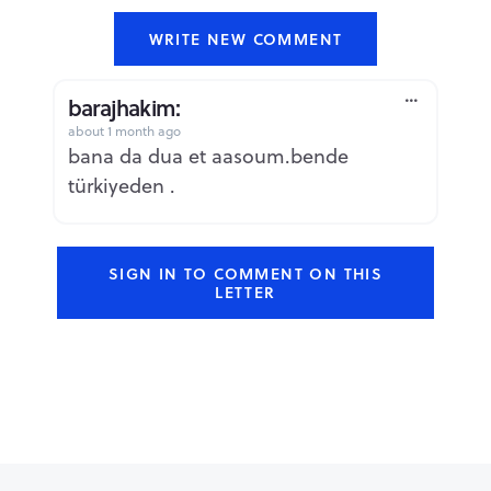
WRITE NEW COMMENT
barajhakim:
about 1 month ago
Report
bana da dua et aasoum.bende
türkiyeden .
SIGN IN TO COMMENT ON THIS
LETTER