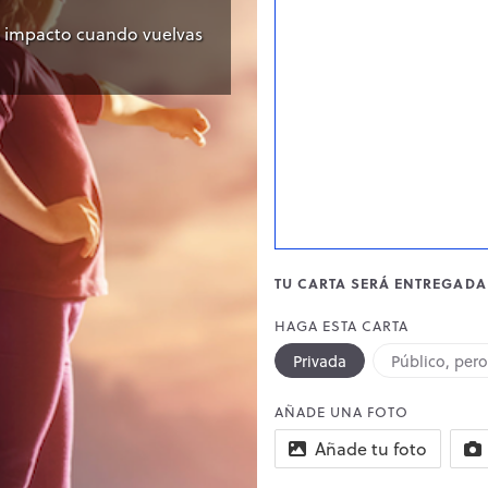
s impacto cuando vuelvas
TU CARTA SERÁ ENTREGADA 
HAGA ESTA CARTA
Privada
Público, per
AÑADE UNA FOTO
Añade tu foto